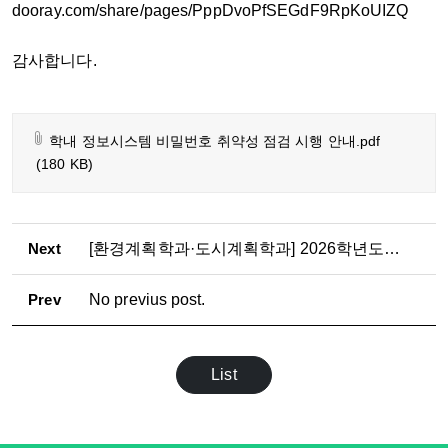
dooray.com/share/pages/PppDvoPfSEGdF9RpKoUIZQ
감사합니다.
학내 정보시스템 비밀번호 취약성 점검 시행 안내.pdf
(180 KB)
Next
[환경계획학과·도시계획학과] 2026학년도 2학기 석·박사과정 논문제출자격시험 응시자 수료 점검표 제출 안내
Prev
No previus post.
List