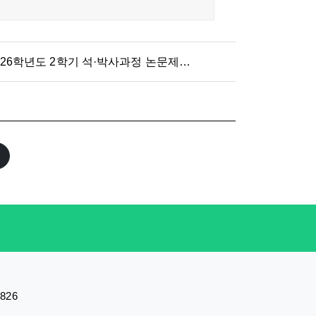
026학년도 2학기 석·박사과정 논문제출자격시험 응시자 수료 점
8826