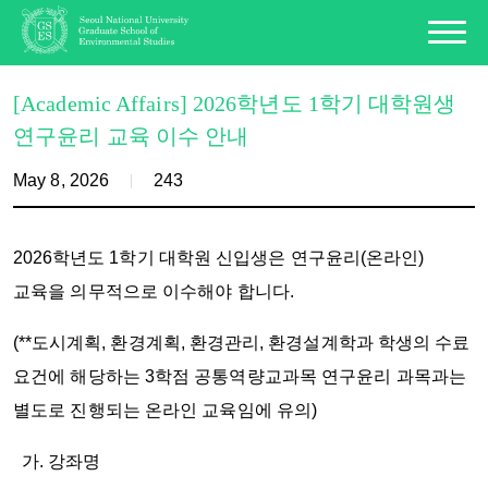
[Academic Affairs] 2026학년도 1학기 대학원생
연구윤리 교육 이수 안내
May 8, 2026
243
2026
학년도
1
학기 대학원 신입생은 연구윤리
(
온라인
)
교육을 의무적으로 이수해야 합니다
.
(**
도시계획
,
환경계획
,
환경관리
,
환경설계학과 학생의 수료
요건에 해당하는
3
학점 공통역량교과목 연구윤리 과목과는
별도로 진행되는 온라인 교육임에 유의
)
가
.
강좌명