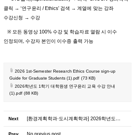
클릭
→
‘
연구윤리
/ Ethics’
검색
→
계열에 맞는 강좌
수강신청
→
수강
※
모든 동영상
100%
수강 및 학습자료 열람 시 이수
인정되며
,
수강자 본인이 이수증 출력 가능
2026 1st-Semester Research Ethics Course sign-up
Guide for Graduate Students (1).pdf
(73 KB)
2026학년도 1학기 대학원생 연구윤리 교육 수강 안내
(1).pdf
(88 KB)
Next
[환경계획학과·도시계획학과] 2026학년도 2학기 석·박사과정 논문제출자격시험 응시자 수료 점검표 제출 안내
Prev
No previus post.