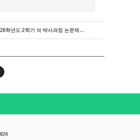
026학년도 2학기 석·박사과정 논문제출자격시험 응시자 수료 점
8826