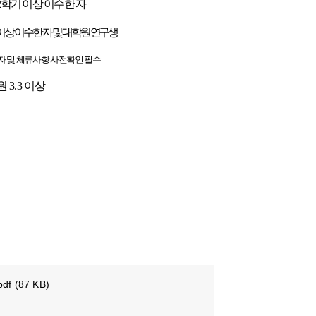
2학기 이상 이수한 자
이상 이수한 자 및 대학원 연구생
 비자 및 체류사항 사전확인 필수
원 3.3 이상
df
(87 KB)