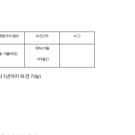
종합격자 발표
파견근무
비고
2026년 9월
월~ 8월(예정)
~ 6개월간
 따라 1년까지 파견 가능)