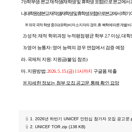
가) 학부생: 본교 재적생(재학생 및 휴학생 포함)으로 본교에서 
나) 대학원생: 본교 재적생(재학생 및 휴학생 포함)으로 본교에서 1학기 
※ 외국 국적 학생 중 D-2(유학) 비자 소지자의 경우, 휴·복학에 따른 개별
2) 성적: 재적 학위과정 누적평점평균
학부 2.7 이상, 대학
3) 영어 능통자: 영어 능력의 경우 면접에서 검증 예정
라. 국제처 지원: 지원금(붙임 참조)
마. 지원방법:
2026. 5. 15.(금) 11시까지
구글폼 제출
※ 자세한 정보는 첨부 모집 공고문 통해 확인 요망
1. 2026년 하반기 UNICEF 인턴십 참가자 모집 공고문.p
2. UNICEF TOR.zip
(138 KB)