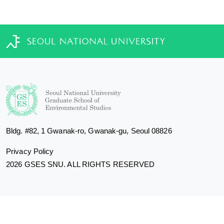
Bldg. #82, 1 Gwanak-ro, Gwanak-gu, Seoul 08826
Privacy Policy
2026 GSES SNU. ALL RIGHTS RESERVED