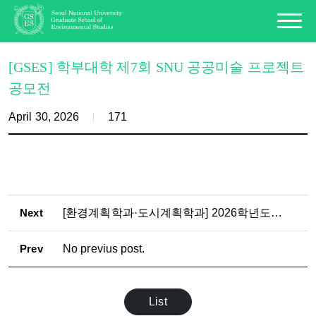
[GSES] 학부대학 제7회 SNU 공공미술 프로젝트
공모전
April 30, 2026
171
Next
[환경계획학과·도시계획학과] 2026학년도 2학기 석·박사과정 논문제출자격시험 응시자 수료 점검표 제출 안내
Prev
No previus post.
List