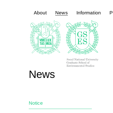
About
News
Information
P
News
Notice