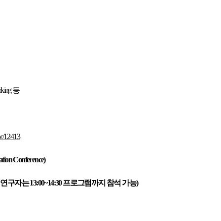
king 등
ew/12413
n Conference)
아닌 일반 연구자는 13:00~14:30 프로그램까지 참석 가능)