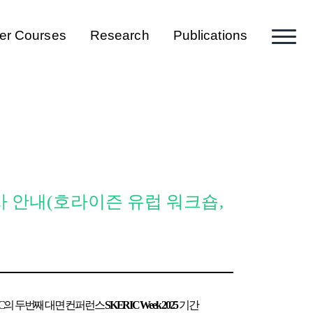
er Courses
Research
Publications
학술 행사 안내(호라이즌 유럽 워크숍,
IC의 두번째 대면 컨퍼런스
SKERIC Week 2025
기간