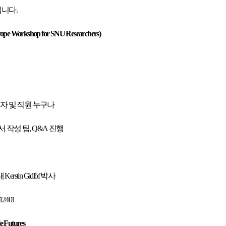
니다.
shop for SNU Researchers)
자 및 직원 누구나
안서 작성 팁, Q&A 진행
rstin
Gidlöf 박사
/12401
e Futures