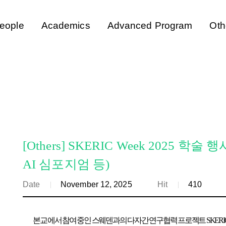
eople
Academics
Advanced Program
Oth
[Others] SKERIC Week 2025 
AI 심포지엄 등)
Date
November 12, 2025
Hit
410
본교
에서 참여 중인 스웨덴과의 다자간 연구협력 프로젝트 SKER