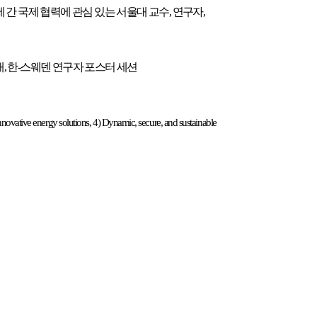
제 간 국제 협력에 관심 있는 서울대 교수, 연구자,
개, 한-스웨덴 연구자 포스터 세션
Innovative energy solutions, 4) Dynamic, secure, and sustainable