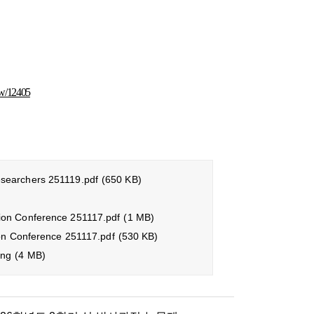
iew/12405
searchers 251119.pdf
(650 KB)
on Conference 251117.pdf
(1 MB)
on Conference 251117.pdf
(530 KB)
png
(4 MB)