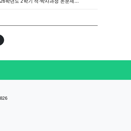
026학년도 2학기 석·박사과정 논문제출자격시험 응시자 수료 점
8826