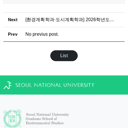
Next
[환경계획학과·도시계획학과] 2026학년도 2학기 석·박사과정 논문제출자격시험 응시자 수료 점검표 제출 안내
Prev
No previus post.
List