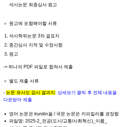
석사논문 최종심사 원고
원고에 포함해야할 서류
석사학위논문 3차 겉표지
중간심사 지적 및 수정사항
원고
->
하나의 PDF 파일로 합쳐서 제출
별도 제출 서류
-
논문 유사도 검사 결과지
:
상세보기 클릭 후 전체 내용을
다운받아 제출
영어 논문은 trunitin을 / 국문 논문은 카피킬러를 권장함
파일명: 2025-2_전공(도시/교통/사회혁신)_이름_