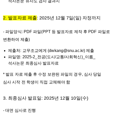
석사논문 유사도 검사 결과지
2. 발표자료 제출
:
2025년 12월 7일(일) 자정까지
- 파일양식: PDF 파일(PPT 등 발표자료 제작 후 PDF 파일로
변환하여 제출)
제출처: 교무조교에게 (dwkang@snu.ac.kr) 제출
파일명: 2025-2_전공(도시/교통/사회혁신)_이름_
석사논문 최종심사 발표자료
* 발표 자료 제출 후 수정 보완된 파일의 경우, 심사 당일
심사 시작 전 학생이 직접 교체해야 함
3. 최종심사 발표일: 2025년 12월 10일(수)
- 대면 심사로 진행