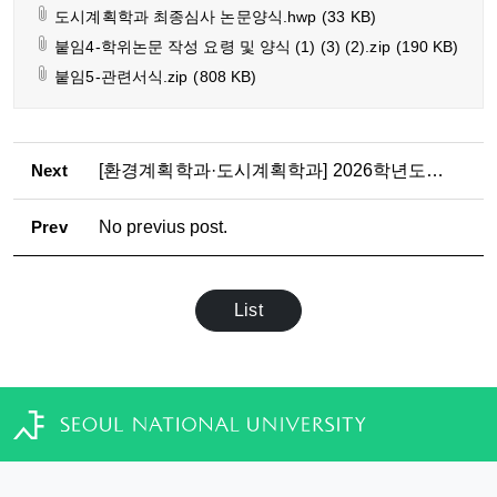
도시계획학과 최종심사 논문양식.hwp
(33 KB)
붙임4-학위논문 작성 요령 및 양식 (1) (3) (2).zip
(190 KB)
붙임5-관련서식.zip
(808 KB)
Next
[환경계획학과·도시계획학과] 2026학년도 2학기 석·박사과정 논문제출자격시험 응시자 수료 점검표 제출 안내
Prev
No previus post.
List