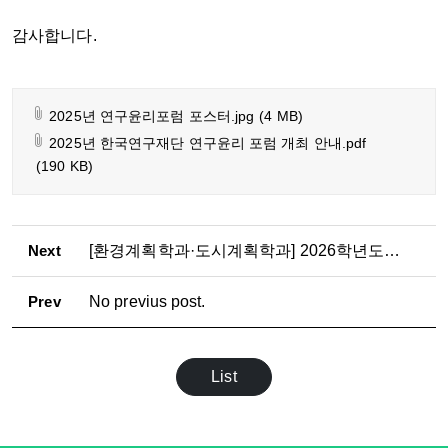
감사합니다.
2025년 연구윤리포럼 포스터.jpg
(4 MB)
2025년 한국연구재단 연구윤리 포럼 개최 안내.pdf
(190 KB)
Next
[환경계획학과·도시계획학과] 2026학년도 2학기 석·박사과정 논문제출자격시험 응시자 수료 점검표 제출 안내
Prev
No previus post.
List