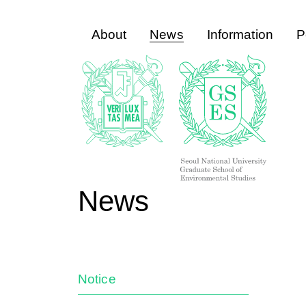
About
News
Information
P
News
Notice