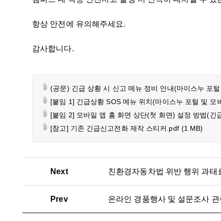
항상 안전에 유의해주세요.
감사합니다.
(공문) 긴급 상황 시 신고 메뉴 정비 안내(마이스누 포털 및
[붙임 1] 긴급상황 SOS 메뉴 위치(마이스누 포털 및 모바일
[붙임 2] 모바일 앱 홈 화면 상단(첫 화면) 설정 방법(긴급
[참고] 기존 긴급신고전화 제작 스티커.pdf
(1 MB)
Next
친환경자동차법 위반 행위 과태료
Prev
온라인 경품행사 및 설문조사 관