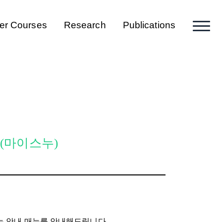
er Courses
Research
Publications
내(마이스누)
있는 안내 매뉴를 안내해드립니다.