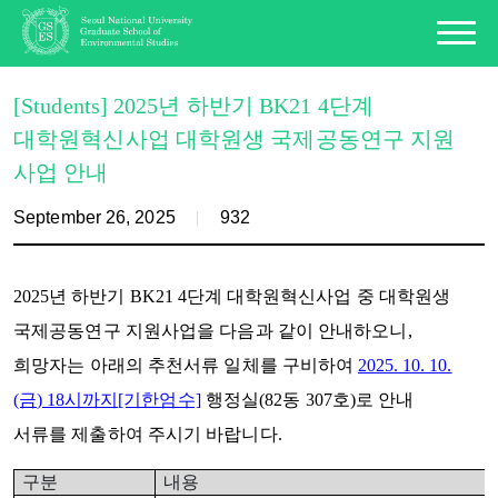
[Students] 2025년 하반기 BK21 4단계
대학원혁신사업 대학원생 국제공동연구 지원
사업 안내
September 26, 2025
932
2025
년 하반기
BK21 4
단계 대학원혁신사업 중 대학원생
국제공동연구 지원사업을 다음과 같이 안내하오니
,
희망자는 아래의 추천서류 일체를 구비하여
2025. 10. 10.
(금
) 18시
까지
[기한엄수]
행정실(82동 307호)로 안내
서류를
제출하여 주시기 바랍니다
.
구분
내용