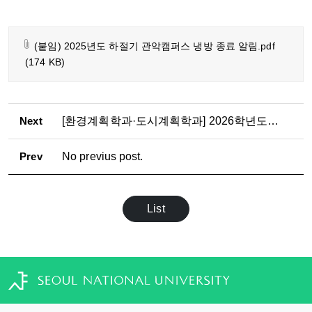
(붙임) 2025년도 하절기 관악캠퍼스 냉방 종료 알림.pdf
(174 KB)
Next
[환경계획학과·도시계획학과] 2026학년도 2학기 석·박사과정 논문제출자격시험 응시자 수료 점검표 제출 안내
Prev
No previus post.
List