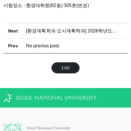
시험장소 : 환경대학원(82동) 305호(변경)
Next
[환경계획학과·도시계획학과] 2026학년도 2학기 석·박사과정 논문제출자격시험 응시자 수료 점검표 제출 안내
Prev
No previus post.
List