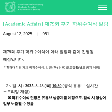
[Academic Affairs] 제79회 후기 학위수여식 알림
August 12, 2025
951
제79회 후기 학위수여식이 아래 일정과 같이 진행될
예정입니다.
* 환경대학원 자체 학위수여식: 8. 28.(목) 14:00 글로컬홀(별도 공지 예정)
가. 일 시 :
2025. 8. 28.(목)
10:30
(공식 유튜브 실시간
스트리밍 재생)
※
학위수여식 현장은 유튜브 생중계될 예정으로, 참석 시 영상에
일부 노출될 수 있음