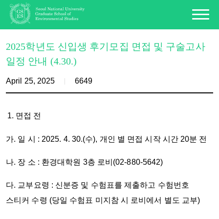
2025학년도 신입생 후기모집 면접 및 구술고사
일정 안내 (4.30.)
April 25, 2025
6649
면접 전
가. 일 시 :
2025. 4. 30.(
수
), 개인 별
면접 시작 시간
20
분 전
나. 장 소 : 환경대학원 3층 로비(02-880-5642)
다. 교부요령 : 신분증 및 수험표를 제출하고 수험번호
스티커 수령 (당일 수험표 미지참 시 로비에서 별도 교부)