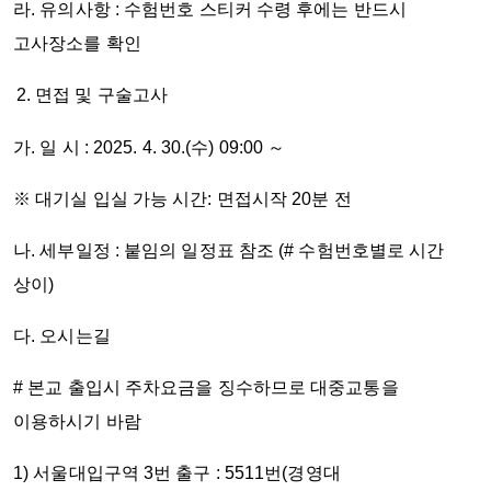
라. 유의사항 : 수험번호 스티커 수령 후에는 반드시
고사장소를 확인
면접 및 구술고사
가. 일 시 :
2025. 4. 30.(
수
) 09:00
～
※ 대기실 입실 가능 시간: 면접시작 20분 전
나. 세부일정 :
붙임의 일정표 참조
(#
수험번호별로 시간
상이
)
다. 오시는길
# 본교 출입시 주차요금을 징수하므로 대중교통을
이용하시기 바람
1) 서울대입구역 3번 출구 : 5511번(경영대