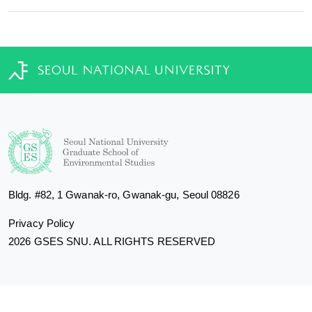
Bldg. #82, 1 Gwanak-ro, Gwanak-gu, Seoul 08826
Privacy Policy
2026 GSES SNU. ALL RIGHTS RESERVED