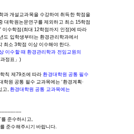
학과 개설교과목을 수강하여 취득한 학점을
 중 대학원논문연구를 제외하고 최소 15학점
 이수학점(최대 12학점까지 인정)에 따라
24학년도 입학생부터는 환경관리학과에서
최소 3학점 이상 이수해야 한다.
 이상 이수할 때 환경관리학과 전임교원의
과과정표」)
 학칙 제79조에 따라
환경대학원 공통 필수
대학원 공통 필수 교과목에는 ‘환경계획·
있고,
환경대학원 공통 교과목에는
--------------
"를 준수하시고,
를 준수해주시기 바랍니다.